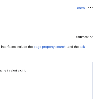
entra
Strument
Strumenti
 interfaces include the
page property search
, and the
ask
he i valori vicini.