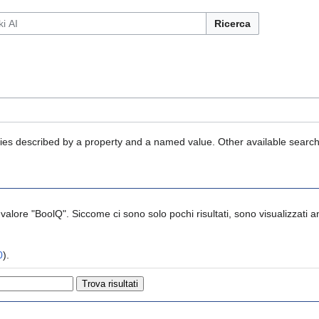
Ricerca
ities described by a property and a named value. Other available search
 valore "BoolQ". Siccome ci sono solo pochi risultati, sono visualizzati anc
0
).