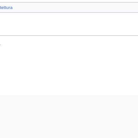
tettura
.