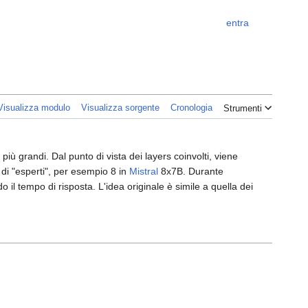
entra
Strument
Visualizza modulo
Visualizza sorgente
Cronologia
Strumenti
ù grandi. Dal punto di vista dei layers coinvolti, viene
di "esperti", per esempio 8 in
Mistral
8x7B. Durante
 il tempo di risposta. L'idea originale è simile a quella dei