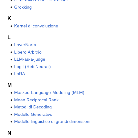
Grokking
K
Kernel di convoluzione
L
LayerNorm
Libero Arbitrio
LLM-as-a-judge
Logit (Reti Neurali)
LoRA
M
Masked-Language-Modeling (MLM)
Mean Reciprocal Rank
Metodi di Decoding
Modello Generativo
Modello linguistico di grandi dimensioni
N