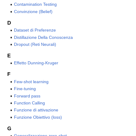
Contamination Testing
Convinzione (Belief)
D
Dataset di Preferenze
Distillazione Della Conoscenza
Dropout (Reti Neurali)
E
Effetto Dunning-Kruger
F
Few-shot learning
Fine-tuning
Forward pass
Function Calling
Funzione di attivazione
Funzione Obiettivo (loss)
G
Generalizzazione zero-shot