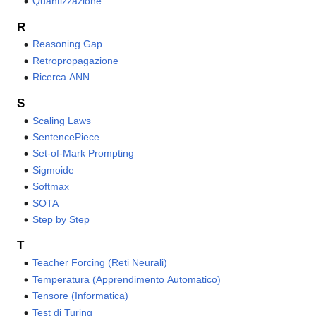
Quantizzazione
R
Reasoning Gap
Retropropagazione
Ricerca ANN
S
Scaling Laws
SentencePiece
Set-of-Mark Prompting
Sigmoide
Softmax
SOTA
Step by Step
T
Teacher Forcing (Reti Neurali)
Temperatura (Apprendimento Automatico)
Tensore (Informatica)
Test di Turing