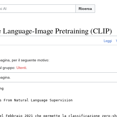
Ricerca
ve Language-Image Pretraining (CLIP)
Leggi
agina, per il seguente motivo:
 al gruppo:
Utenti
.
pagina.