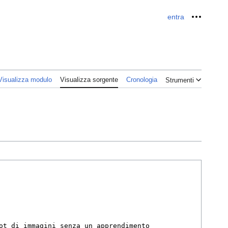
entra
Strument
Visualizza modulo
Visualizza sorgente
Cronologia
Strumenti