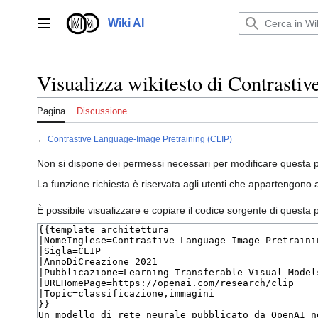
Vai
al
Wiki AI
Menu principale
contenuto
Visualizza wikitesto di Contrasti
Pagina
Discussione
←
Contrastive Language-Image Pretraining (CLIP)
Non si dispone dei permessi necessari per modificare questa p
La funzione richiesta è riservata agli utenti che appartengono
È possibile visualizzare e copiare il codice sorgente di questa 